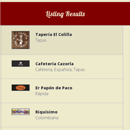
Listing Results
Tapería El Colilla
Tapas
Cafetería Cazorla
Cafetería, Española, Tapas
Er Papón de Paco
Rápida
Riquísimo
Colombiana