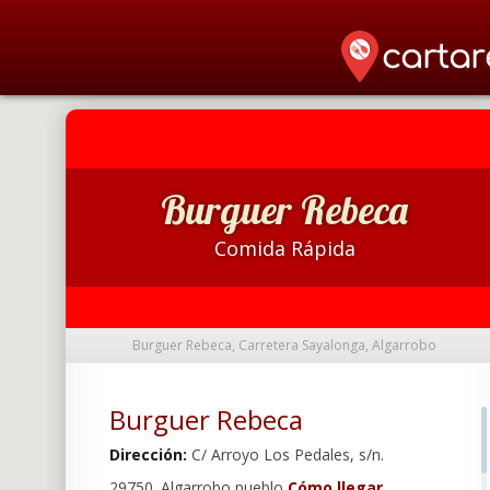
Burguer Rebeca
Comida Rápida
Burguer Rebeca, Carretera Sayalonga, Algarrobo
Burguer Rebeca
Dirección:
C/ Arroyo Los Pedales, s/n.
29750. Algarrobo pueblo
Cómo llegar