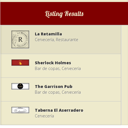
Listing Results
La Retamilla
Cervecería, Restaurante
Sherlock Holmes
Bar de copas, Cervecería
The Garrison Pub
Bar de copas, Cervecería
Taberna El Aserradero
Cervecería