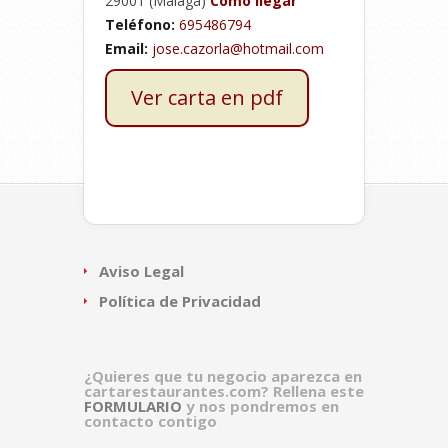
29001 (Málaga)
Cómo llegar
Teléfono:
695486794
E
mail:
jose.cazorla@hotmail.com
Ver carta en pdf
Aviso Legal
Política de Privacidad
¿Quieres que tu negocio aparezca en
cartarestaurantes.com? Rellena este
FORMULARIO
y nos pondremos en
contacto contigo